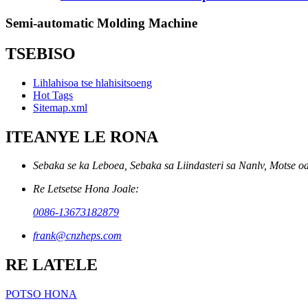
Semi-automatic Molding Machine
TSEBISO
Lihlahisoa tse hlahisitsoeng
Hot Tags
Sitemap.xml
ITEANYE LE RONA
Sebaka se ka Leboea, Sebaka sa Liindasteri sa Nanlv, Motse o
Re Letsetse Hona Joale:
0086-13673182879
frank@cnzheps.com
RE LATELE
POTSO HONA