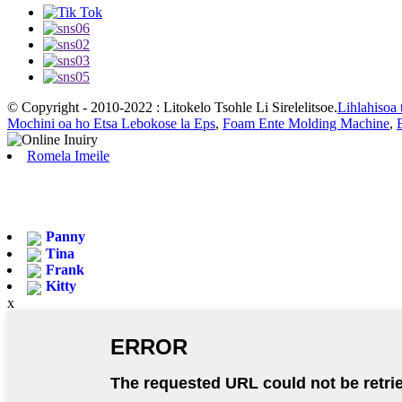
© Copyright - 2010-2022 : Litokelo Tsohle Li Sirelelitsoe.
Lihlahisoa 
Mochini oa ho Etsa Lebokose la Eps
,
Foam Ente Molding Machine
,
Romela Imeile
Panny
Tina
Frank
Kitty
x