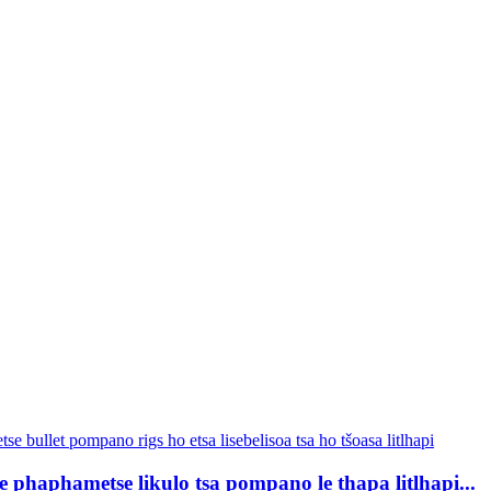
 phaphametse likulo tsa pompano le thapa litlhapi...