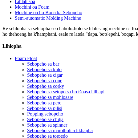
Lihlahisoa
Mochini oa Foam
Mochine oa ho Bopa ka Sebopeho
Semi-automatic Molding Machine
Re sehlopha sa sehlopha seo haholo-holo se hlahisang mechine ea foam
ho thehoeng ha k'hamphani, esale re latela "tlapa, bots'epehi, boqapi l
Lihlopha
Foam Float
Sebopeho sa bar
Sebopeho sa kulo
Sebopeho sa cigar
Sebopeho sa cone
Sebopeho sa corky
Sebopeho sa setopo sa ho tšoasa litlhapi
Sebopeho sa mohloaare
Sebopeho sa pere
Sebopeho sa pilisi
Popping sebopeho
Sebopeho se chitja
Sebopeho sa spinner
Sebopeho sa marotholi a likhapha
Sebopeho sa torpedo